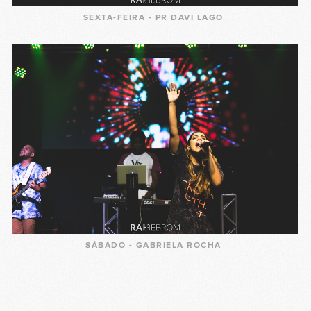
SEXTA-FEIRA - PR DAVI LAGO
SÁBADO - GABRIELA ROCHA